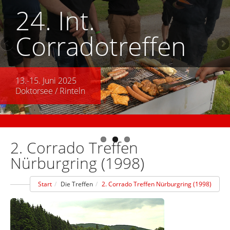
24. Int.
Corradotreffen
13.-15. Juni 2025
Doktorsee / Rinteln
2. Corrado Treffen
Nürburgring (1998)
Start
Die Treffen
2. Corrado Treffen Nürburgring (1998)